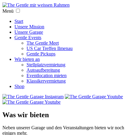
Menü
Start
Unsere Mission
Unsere Garage
Gentle Events
The Gentle Meet
US Car Treffen Ilmenau
Gentle Pickups
Wir bieten an
Stellplatzvermietung
Autoaufbereitung
Eventlocation mieten
Klassikervermietung
Shop
Was wir bieten
Neben unserer Garage und den Veranstaltungen bieten wir noch
einiges mehr.