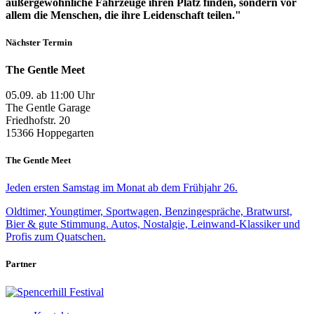
außergewöhnliche Fahrzeuge ihren Platz finden, sondern vor
allem die Menschen, die ihre Leidenschaft teilen."
Nächster Termin
The Gentle Meet
05.09. ab 11:00 Uhr
The Gentle Garage
Friedhofstr. 20
15366 Hoppegarten
The Gentle Meet
Jeden ersten Samstag im Monat ab dem Frühjahr 26.
Oldtimer, Youngtimer, Sportwagen, Benzingespräche, Bratwurst,
Bier & gute Stimmung. Autos, Nostalgie, Leinwand-Klassiker und
Profis zum Quatschen.
Partner