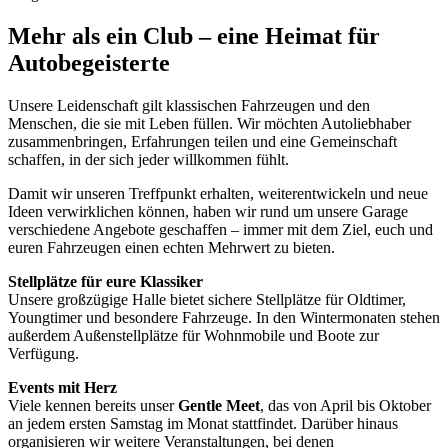
Mehr als ein Club – eine Heimat für
Autobegeisterte
Unsere Leidenschaft gilt klassischen Fahrzeugen und den
Menschen, die sie mit Leben füllen. Wir möchten Autoliebhaber
zusammenbringen, Erfahrungen teilen und eine Gemeinschaft
schaffen, in der sich jeder willkommen fühlt.
Damit wir unseren Treffpunkt erhalten, weiterentwickeln und neue
Ideen verwirklichen können, haben wir rund um unsere Garage
verschiedene Angebote geschaffen – immer mit dem Ziel, euch und
euren Fahrzeugen einen echten Mehrwert zu bieten.
Stellplätze für eure Klassiker
Unsere großzügige Halle bietet sichere Stellplätze für Oldtimer,
Youngtimer und besondere Fahrzeuge. In den Wintermonaten stehen
außerdem Außenstellplätze für Wohnmobile und Boote zur
Verfügung.
Events mit Herz
Viele kennen bereits unser
Gentle Meet
, das von April bis Oktober
an jedem ersten Samstag im Monat stattfindet. Darüber hinaus
organisieren wir weitere Veranstaltungen, bei denen