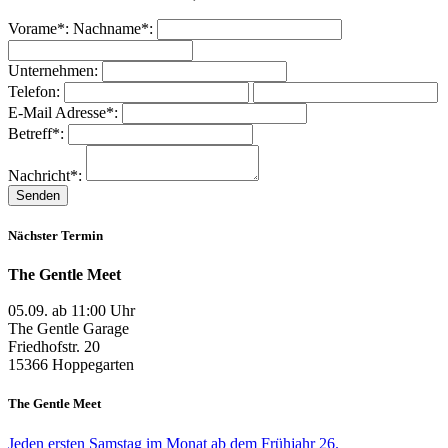
Vorame*:
Nachname*:
Unternehmen:
Telefon:
E-Mail Adresse*:
Betreff*:
Nachricht*:
Nächster Termin
The Gentle Meet
05.09. ab 11:00 Uhr
The Gentle Garage
Friedhofstr. 20
15366 Hoppegarten
The Gentle Meet
Jeden ersten Samstag im Monat ab dem Frühjahr 26.