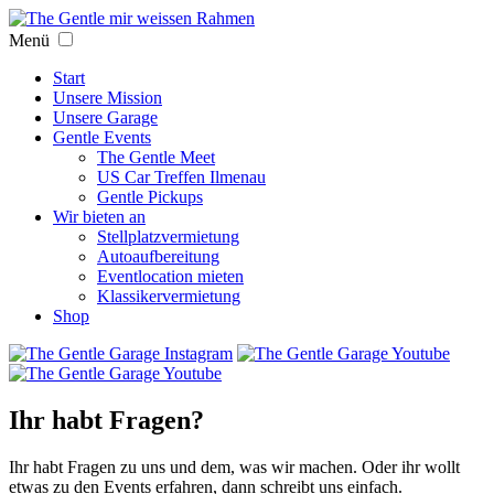
Menü
Start
Unsere Mission
Unsere Garage
Gentle Events
The Gentle Meet
US Car Treffen Ilmenau
Gentle Pickups
Wir bieten an
Stellplatzvermietung
Autoaufbereitung
Eventlocation mieten
Klassikervermietung
Shop
Ihr habt Fragen?
Ihr habt Fragen zu uns und dem, was wir machen. Oder ihr wollt
etwas zu den Events erfahren, dann schreibt uns einfach.