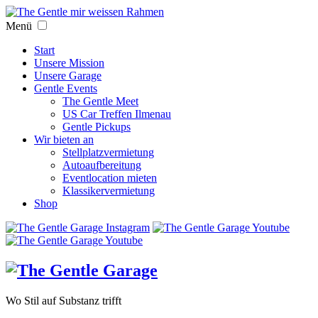
Menü
Start
Unsere Mission
Unsere Garage
Gentle Events
The Gentle Meet
US Car Treffen Ilmenau
Gentle Pickups
Wir bieten an
Stellplatzvermietung
Autoaufbereitung
Eventlocation mieten
Klassikervermietung
Shop
Wo Stil auf Substanz trifft