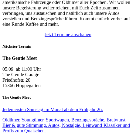
amerikanische Fahrzeuge oder Oldtimer aller Epochen. Wir wollen
unsere Begeisterung weiter reichen, mit Euch Zeit zusammen
verbringen, uns austauschen und natürlich auch unsere Autos
vorstellen und Benzingespräche führen. Kommt einfach vorbei auf
eine Runde Kaffee und mehr.
Jetzt Termine anschauen
Nächster Termin
The Gentle Meet
05.09. ab 11:00 Uhr
The Gentle Garage
Friedhofstr. 20
15366 Hoppegarten
The Gentle Meet
Jeden ersten Samstag im Monat ab dem Frühjahr 26.
Oldtimer, Youngtimer, Sportwagen, Benzingespräche, Bratwurst,
Bier & gute Stimmung. Autos, Nostalgie, Leinwand-Klassiker und
Profis zum Quatschen.