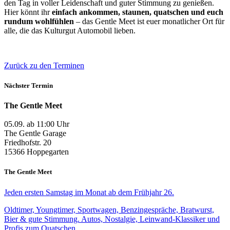
den Tag in voller Leidenschaft und guter Stimmung zu genießen.
Hier könnt ihr
einfach ankommen, staunen, quatschen und euch
rundum wohlfühlen
– das Gentle Meet ist euer monatlicher Ort für
alle, die das Kulturgut Automobil lieben.
Zurück zu den Terminen
Nächster Termin
The Gentle Meet
05.09. ab 11:00 Uhr
The Gentle Garage
Friedhofstr. 20
15366 Hoppegarten
The Gentle Meet
Jeden ersten Samstag im Monat ab dem Frühjahr 26.
Oldtimer, Youngtimer, Sportwagen, Benzingespräche, Bratwurst,
Bier & gute Stimmung. Autos, Nostalgie, Leinwand-Klassiker und
Profis zum Quatschen.