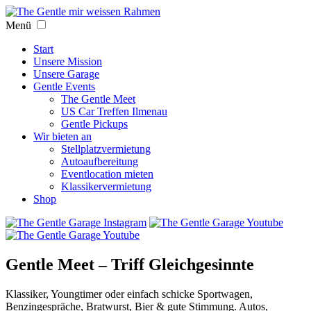
Menü
Start
Unsere Mission
Unsere Garage
Gentle Events
The Gentle Meet
US Car Treffen Ilmenau
Gentle Pickups
Wir bieten an
Stellplatzvermietung
Autoaufbereitung
Eventlocation mieten
Klassikervermietung
Shop
Gentle Meet – Triff Gleichgesinnte
Klassiker, Youngtimer oder einfach schicke Sportwagen,
Benzingespräche, Bratwurst, Bier & gute Stimmung. Autos,