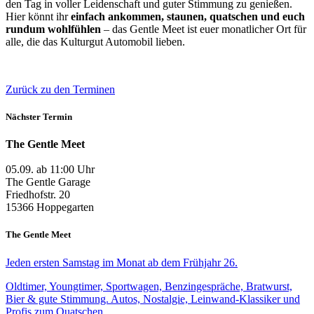
den Tag in voller Leidenschaft und guter Stimmung zu genießen.
Hier könnt ihr
einfach ankommen, staunen, quatschen und euch
rundum wohlfühlen
– das Gentle Meet ist euer monatlicher Ort für
alle, die das Kulturgut Automobil lieben.
Zurück zu den Terminen
Nächster Termin
The Gentle Meet
05.09. ab 11:00 Uhr
The Gentle Garage
Friedhofstr. 20
15366 Hoppegarten
The Gentle Meet
Jeden ersten Samstag im Monat ab dem Frühjahr 26.
Oldtimer, Youngtimer, Sportwagen, Benzingespräche, Bratwurst,
Bier & gute Stimmung. Autos, Nostalgie, Leinwand-Klassiker und
Profis zum Quatschen.