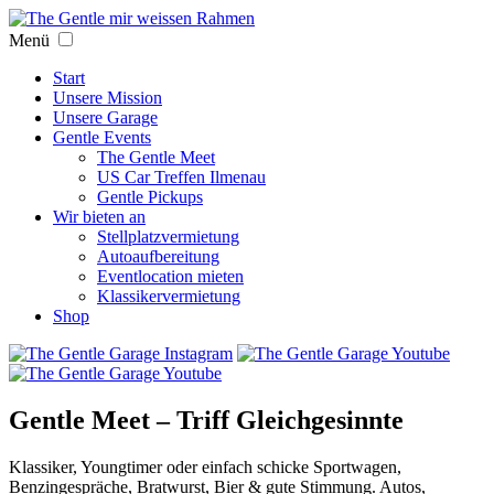
Menü
Start
Unsere Mission
Unsere Garage
Gentle Events
The Gentle Meet
US Car Treffen Ilmenau
Gentle Pickups
Wir bieten an
Stellplatzvermietung
Autoaufbereitung
Eventlocation mieten
Klassikervermietung
Shop
Gentle Meet – Triff Gleichgesinnte
Klassiker, Youngtimer oder einfach schicke Sportwagen,
Benzingespräche, Bratwurst, Bier & gute Stimmung. Autos,